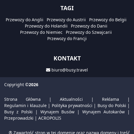
TAGI
Przewozy do Anglii
Przewozy do Austrii
Przewozy do Belgii
Przewozy do Holandii
Przewozy do Danii
Przewozy do Niemiec
Przewozy do Szwajcarii
Przewozy do Francji
KONTAKT
biuro@busy.travel
Copyright
©2026
Strona Główna
|
Aktualności
|
Reklama
|
Regulamin i klauzule
|
Polityka prywatności
|
Busy do Polski
|
Busy z Polski
|
Wynajem Busów
|
Wynajem Autokarów
|
Przeprowadzki
|
ACROPOLIS
® Zawartość stron w tej domenie oraz nazwa domeny i treść