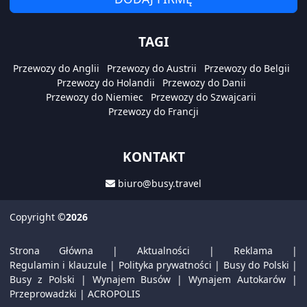
TAGI
Przewozy do Anglii
Przewozy do Austrii
Przewozy do Belgii
Przewozy do Holandii
Przewozy do Danii
Przewozy do Niemiec
Przewozy do Szwajcarii
Przewozy do Francji
KONTAKT
biuro@busy.travel
Copyright
©2026
Strona Główna
|
Aktualności
|
Reklama
|
Regulamin i klauzule
|
Polityka prywatności
|
Busy do Polski
|
Busy z Polski
|
Wynajem Busów
|
Wynajem Autokarów
|
Przeprowadzki
|
ACROPOLIS