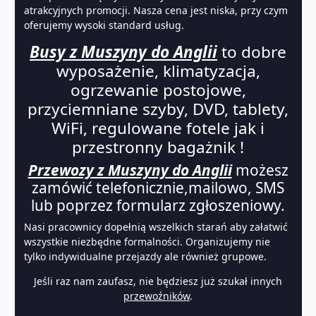
atrakcyjnych promocji. Nasza cena jest niska, przy czym
oferujemy wysoki standard usług.
Busy z Muszyny do Anglii
to dobre
wyposażenie, klimatyzacja,
ogrzewanie postojowe,
przyciemniane szyby, DVD, tablety,
WiFi, regulowane fotele jak i
przestronny bagażnik !
Przewozy z Muszyny do Anglii
możesz
zamówić telefonicznie,mailowo, SMS
lub poprzez formularz zgłoszeniowy.
Nasi pracownicy dopełnią wszelkich starań aby załatwić
wszystkie niezbędne formalności. Organizujemy nie
tylko indywidualne przejazdy ale również grupowe.
Jeśli raz nam zaufasz, nie będziesz już szukał innych
przewoźników
.