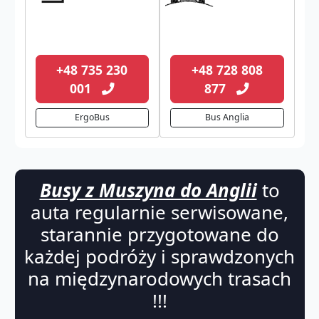
+48 735 230
+48 728 808
001
877
ErgoBus
Bus Anglia
Busy z Muszyna do Anglii
to
auta regularnie serwisowane,
starannie przygotowane do
każdej podróży i sprawdzonych
na międzynarodowych trasach
!!!