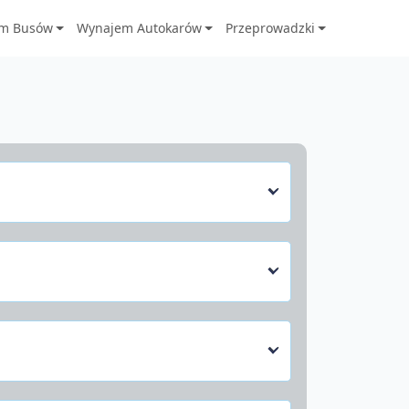
m Busów
Wynajem Autokarów
Przeprowadzki