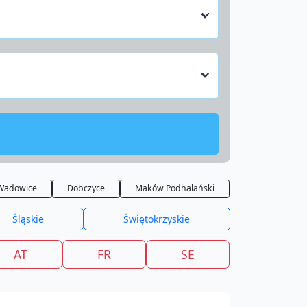
Wadowice
Dobczyce
Maków Podhalański
Śląskie
Świętokrzyskie
AT
FR
SE