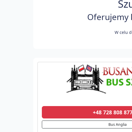
Sz
Oferujemy k
W celu d
+48 728 808 8
Bus Anglia