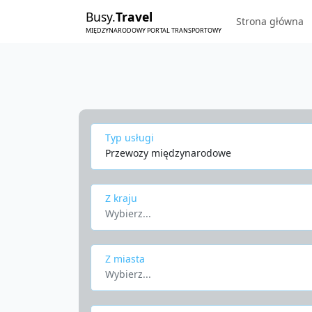
Busy.
Travel
Strona główna
MIĘDZYNARODOWY PORTAL TRANSPORTOWY
Typ usługi
Przewozy międzynarodowe
Z kraju
Wybierz...
Z miasta
Wybierz...