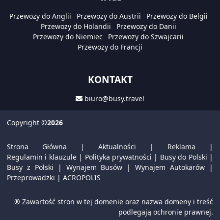
Przewozy do Anglii
Przewozy do Austrii
Przewozy do Belgii
Przewozy do Holandii
Przewozy do Danii
Przewozy do Niemiec
Przewozy do Szwajcarii
Przewozy do Francji
KONTAKT
biuro@busy.travel
Copyright
©2026
Strona Główna
|
Aktualności
|
Reklama
|
Regulamin i klauzule
|
Polityka prywatności
|
Busy do Polski
|
Busy z Polski
|
Wynajem Busów
|
Wynajem Autokarów
|
Przeprowadzki
|
ACROPOLIS
® Zawartość stron w tej domenie oraz nazwa domeny i treść
podlegają ochronie prawnej.