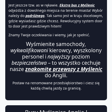
Jest jeszcze tzw. as w rękawie.
Ekstra bus z Myślenic
odjeżdża z dowolnego miejsca na terenie miasta! Wybór
należy do
podróżnego
. Tak samo jest w kraju docelowym,
gdzie wysiadasz gdzie chcesz. Rewolucyjny system door
to door jest prawdziwym hitem!
Znamy Twoje oczekiwania i wiemy, jak je spełnić.
Wyśmienite samochody,
wykwalifikowani
kierowcy, wyszkolony
personel i
najwyższy
poziom
bezpieczeństwa
– to wszystko cechuje
nasze
znakomite przewozy z Myślenic
do Anglii.
Postaw na renomowane przedsiębiorstwo i ciesz się
każdą chwilą jazdy za granicę.