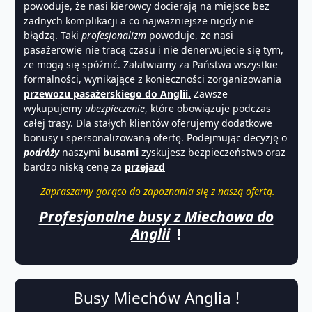
powoduje, że nasi kierowcy docierają na miejsce bez
żadnych komplikacji a co najważniejsze nigdy nie
błądzą. Taki
profesjonalizm
powoduje, że nasi
pasażerowie nie tracą czasu i nie denerwujecie się tym,
że mogą się spóźnić. Załatwiamy za Państwa wszystkie
formalności, wynikające z konieczności zorganizowania
przewozu pasażerskiego do Anglii.
Zawsze
wykupujemy
ubezpieczenie
, które obowiązuje podczas
całej trasy. Dla stałych klientów oferujemy dodatkowe
bonusy i spersonalizowaną ofertę. Podejmując decyzję o
podróży
naszymi
busami
zyskujesz bezpieczeństwo oraz
bardzo niską cenę za
przejazd
Zapraszamy gorąco do zapoznania się z naszą ofertą.
Profesjonalne busy z Miechowa do
Anglii
!
Busy Miechów Anglia !