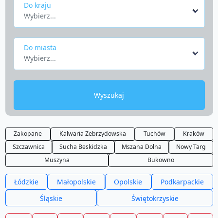
Do kraju
Wybierz...
Do miasta
Wybierz...
Wyszukaj
Zakopane
Kalwaria Zebrzydowska
Tuchów
Kraków
Szczawnica
Sucha Beskidzka
Mszana Dolna
Nowy Targ
Muszyna
Bukowno
Łódzkie
Małopolskie
Opolskie
Podkarpackie
Śląskie
Świętokrzyskie