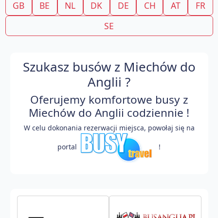
GB
BE
NL
DK
DE
CH
AT
FR
SE
Szukasz busów z Miechów do
Anglii ?
Oferujemy komfortowe busy z
Miechów do Anglii codziennie !
W celu dokonania rezerwacji miejsca, powołaj się na
portal
!