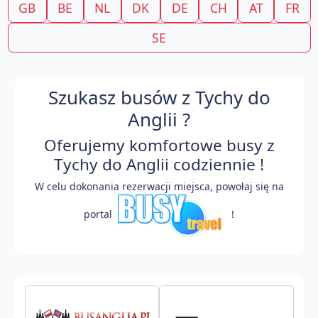
GB
BE
NL
DK
DE
CH
AT
FR
SE
Szukasz busów z Tychy do
Anglii ?
Oferujemy komfortowe busy z
Tychy do Anglii codziennie !
W celu dokonania rezerwacji miejsca, powołaj się na
portal
!