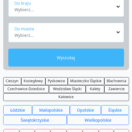
Do kraju
Wybierz...
Do miasta
Wybierz...
Wyszukaj
Cieszyn
Koziegłowy
Pyskowice
Miasteczko Śląskie
Blachownia
Czechowice-Dziedzice
Wodzisław Śląski
Kalety
Zawiercie
Katowice
Łódzkie
Małopolskie
Opolskie
Śląskie
Świętokrzyskie
Wielkopolskie