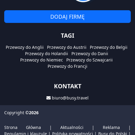
DODAJ FIRMĘ
TAGI
Przewozy do Anglii
Przewozy do Austrii
Przewozy do Belgii
Przewozy do Holandii
Przewozy do Danii
Przewozy do Niemiec
Przewozy do Szwajcarii
Przewozy do Francji
KONTAKT
biuro@busy.travel
Copyright
©2026
Strona Główna
|
Aktualności
|
Reklama
|
Regulamin i klauzule
|
Polityka prywatności
|
Busy do Polski
|