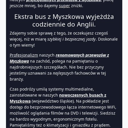
jeszcze mniej, bo dajemy
super
zniżki.
Ekstra bus z Myszkowa wyjeżdża
codziennie do Anglii.
Zdajemy sobie sprawę z tego, że oczekujesz czegoś
więcej, niż w miarę
szybkiej i bezpiecznej jazdy
. Doskonale
o tym wiemy!
Profesjonalizm
naszych
renomowanych przewozów z
Myszkowa
na zachód, polega na pamiętaniu o
najdrobniejszych szczegółach. Nie bez przyczyny
jesteśmy uznawani za
najlepszych
fachowców w tej
branży.
Czas podróży umilą systemy multimedialne,
zainstalowane w naszych
nowoczesnych busach z
Myszkowa
(województwo śląskie). Na pokładzie jest
dostęp do bezprzewodowego łącza internetowego WiFi,
możliwość oglądania filmów na DVD i telewizji. Siedzisz
na bardzo wygodnym, ergonomicznym fotelu.
Pamiętaliśmy też o klimatyzacji i gniazdku z prądem.