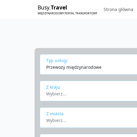
Busy.
Travel
Strona główna
MIĘDZYNARODOWY PORTAL TRANSPORTOWY
Typ usługi
Przewozy międzynarodowe
Z kraju
Wybierz...
Z miasta
Wybierz...