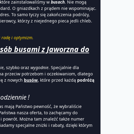
 które zainstalowaliśmy w
busach
. Nie mogą
tandard. O gniazdkach z prądem nie wspominając.
res. To samo tyczy się zakończenia podróży,
rowcy, którzy z niejednego pieca jedli chleb.
ą radę i optymizm.
sób busami z Jaworzna do
ie
, szybko oraz
wygodnie
. Specjalnie dla
 na przeciw potrzebom i oczekiwaniom, dlatego
się z nowych
busów
, które przed każdą
podróżą
odziennie !
s mają Państwo pewność, że wybraliście
 Państwa nasza oferta, to zachęcamy do
i powrót. Można tam znaleźć także numer
adamy specjalne zniżki i rabaty, dzięki którym