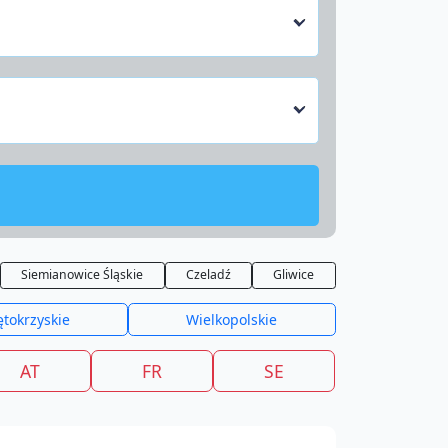
Siemianowice Śląskie
Czeladź
Gliwice
ętokrzyskie
Wielkopolskie
AT
FR
SE