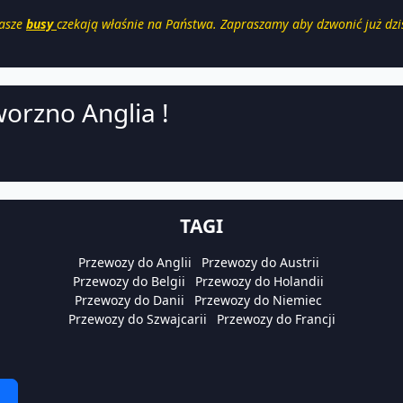
asze
busy
czekają właśnie na Państwa. Zapraszamy aby dzwonić już dziś
worzno Anglia !
TAGI
Przewozy do Anglii
Przewozy do Austrii
Przewozy do Belgii
Przewozy do Holandii
Przewozy do Danii
Przewozy do Niemiec
Przewozy do Szwajcarii
Przewozy do Francji