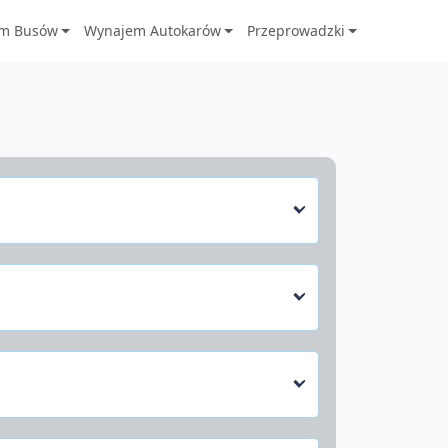
m Busów
Wynajem Autokarów
Przeprowadzki