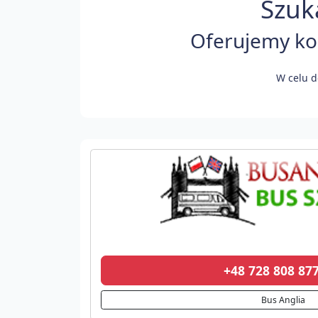
Szuk
Oferujemy kom
W celu d
+48 728 808 8
Bus Anglia