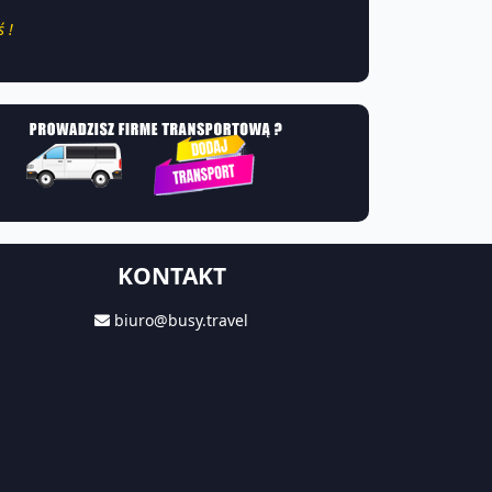
 !
KONTAKT
biuro@busy.travel