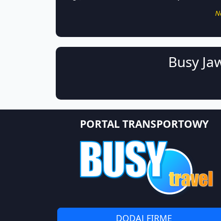
N
Busy Ja
PORTAL TRANSPORTOWY
DODAJ FIRMĘ