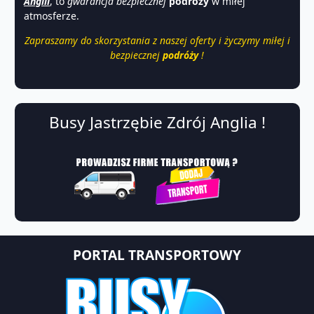
Anglii
, to
gwarancja
bezpiecznej
podróży
w miłej
atmosferze.
Zapraszamy do skorzystania z naszej oferty i życzymy miłej i
bezpiecznej
podróży
!
Busy Jastrzębie Zdrój Anglia !
PORTAL TRANSPORTOWY