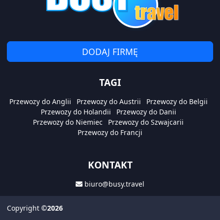
DODAJ FIRMĘ
TAGI
Przewozy do Anglii
Przewozy do Austrii
Przewozy do Belgii
Przewozy do Holandii
Przewozy do Danii
Przewozy do Niemiec
Przewozy do Szwajcarii
Przewozy do Francji
KONTAKT
biuro@busy.travel
Copyright
©2026