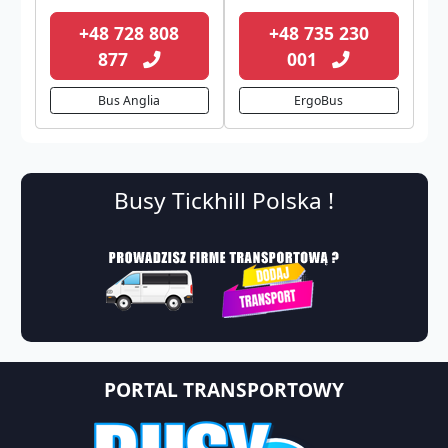
+48 728 808
+48 735 230
877
001
Bus Anglia
ErgoBus
Busy Tickhill Polska !
PORTAL TRANSPORTOWY