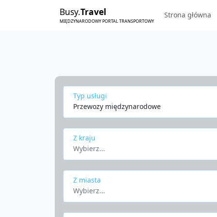
Busy.
Travel
Strona główna
MIĘDZYNARODOWY PORTAL TRANSPORTOWY
Typ usługi
Przewozy międzynarodowe
Z kraju
Wybierz...
Z miasta
Wybierz...