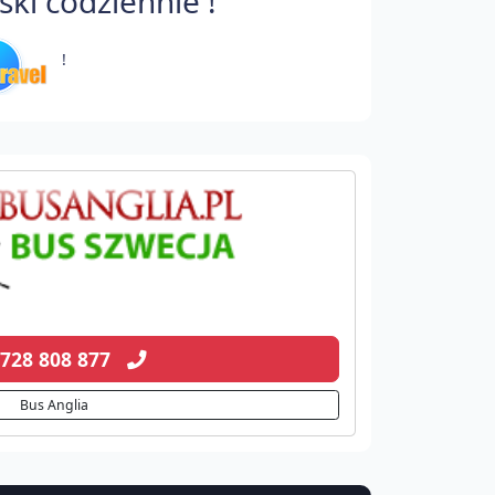
ki codziennie !
!
 728 808 877
Bus Anglia