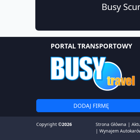
Busy Scun
PORTAL TRANSPORTOWY
DODAJ FIRMĘ
Copyright
©2026
Strona Główna
|
Akt
|
Wynajem Autokaró