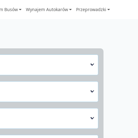
m Busów
Wynajem Autokarów
Przeprowadzki