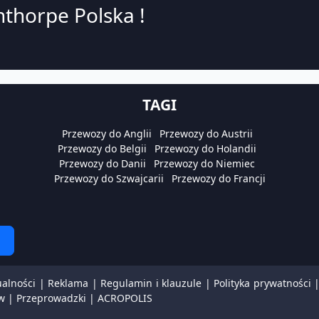
thorpe Polska !
TAGI
Przewozy do Anglii
Przewozy do Austrii
Przewozy do Belgii
Przewozy do Holandii
Przewozy do Danii
Przewozy do Niemiec
Przewozy do Szwajcarii
Przewozy do Francji
ualności
|
Reklama
|
Regulamin i klauzule
|
Polityka prywatności
w
|
Przeprowadzki
|
ACROPOLIS