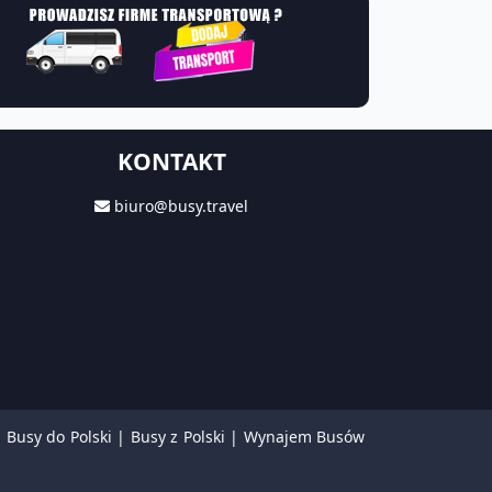
KONTAKT
biuro@busy.travel
|
Busy do Polski
|
Busy z Polski
|
Wynajem Busów