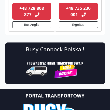
+48 728 808
+48 735 230
877
001
Bus Anglia
ErgoBus
Busy Cannock Polska !
PORTAL TRANSPORTOWY