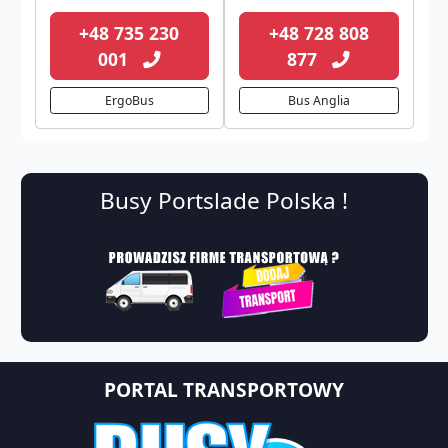
+48 735 230
+48 728 808
001
877
ErgoBus
Bus Anglia
Busy Portslade Polska !
PORTAL TRANSPORTOWY