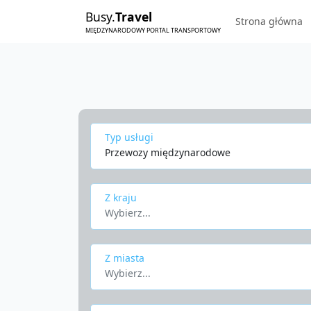
Busy.
Travel
Strona główna
MIĘDZYNARODOWY PORTAL TRANSPORTOWY
Typ usługi
Przewozy międzynarodowe
Z kraju
Wybierz...
Z miasta
Wybierz...