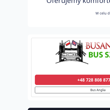
Oferujemy komforto
W celu d
+48 728 808 8
Bus Anglia