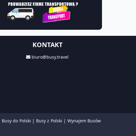
KONTAKT
biuro@busy.travel
|
Busy do Polski
|
Busy z Polski
|
Wynajem Busów