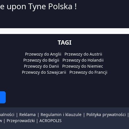
e upon Tyne Polska !
TAGI
Przewozy do Anglii
Przewozy do Austrii
Przewozy do Belgii
Przewozy do Holandii
Przewozy do Danii
Przewozy do Niemiec
Przewozy do Szwajcarii
Przewozy do Francji
ualności
|
Reklama
|
Regulamin i klauzule
|
Polityka prywatności
w
|
Przeprowadzki
|
ACROPOLIS