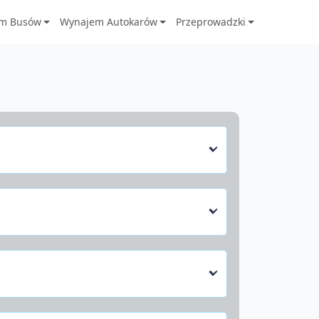
m Busów
Wynajem Autokarów
Przeprowadzki