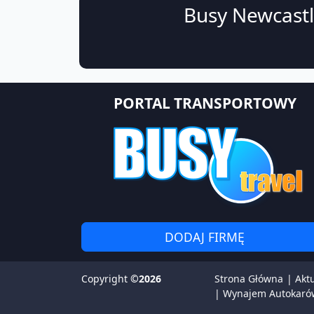
Busy Newcastl
PORTAL TRANSPORTOWY
DODAJ FIRMĘ
Copyright
©2026
Strona Główna
|
Akt
|
Wynajem Autokaró