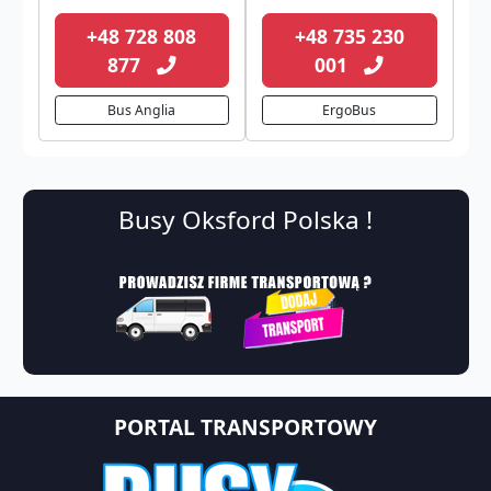
+48 728 808
+48 735 230
877
001
Bus Anglia
ErgoBus
Busy Oksford Polska !
PORTAL TRANSPORTOWY