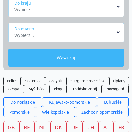
Do kraju
Wybierz...
Do miasta
Wybierz...
Wyszukaj
Police
Złocieniec
Cedynia
Stargard Szczeciński
Lipiany
Człopa
Myślibórz
Płoty
Trzcińsko Zdrój
Nowogard
Dolnośląskie
Kujawsko-pomorskie
Lubuskie
Pomorskie
Wielkopolskie
Zachodniopomorskie
GB
BE
NL
DK
DE
CH
AT
FR