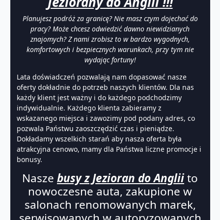
Jeziorany do Anglii !!!
Planujesz podróż za granicę? Nie masz czym dojechać do
pracy? Może chcesz odwiedzić dawno niewidzianych
znajomych? Z nami zrobisz to w bardzo wygodnych,
komfortowych i bezpiecznych warunkach, przy tym nie
wydając fortuny!
Lata doświadczeń pozwalają nam dopasować nasze
oferty dokładnie do potrzeb naszych klientów. Dla nas
każdy klient jest ważny i do każdego podchodzimy
indywidualnie. Każdego klienta zabieramy z
wskazanego miejsca i zawozimy pod podany adres, co
pozwala Państwu zaoszczędzić czas i pieniądze.
Dokładamy wszelkich starań aby nasza oferta była
atrakcyjna cenowo, mamy dla Państwa liczne promocje i
bonusy.
Nasze
busy z Jezioran do Anglii
to
nowoczesne auta, zakupione w
salonach renomowanych marek,
serwisowanych w autoryzowanych