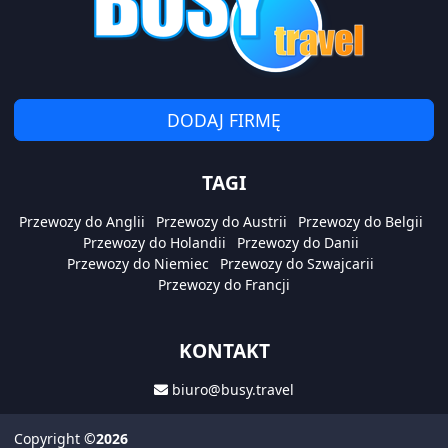
DODAJ FIRMĘ
TAGI
Przewozy do Anglii
Przewozy do Austrii
Przewozy do Belgii
Przewozy do Holandii
Przewozy do Danii
Przewozy do Niemiec
Przewozy do Szwajcarii
Przewozy do Francji
KONTAKT
biuro@busy.travel
Copyright
©2026