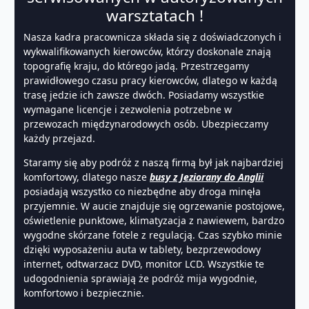
warsztatach !
Nasza kadra pracownicza składa się z doświadczonych i
wykwalifikowanych kierowców, którzy doskonale znają
topografię kraju, do którego jadą. Przestrzegamy
prawidłowego czasu pracy kierowców, dlatego w każdą
trasę jedzie ich zawsze dwóch. Posiadamy wszystkie
wymagane licencje i zezwolenia potrzebne w
przewozach międzynarodowych osób. Ubezpieczamy
każdy przejazd.
Staramy się aby podróż z naszą firmą był jak najbardziej
komfortowy, dlatego nasze
busy z Jeziorany do Anglii
posiadają wszystko co niezbędne aby droga minęła
przyjemnie. W aucie znajduje się ogrzewanie postojowe,
oświetlenie punktowe, klimatyzacja z nawiewem, bardzo
wygodne skórzane fotele z regulacją. Czas szybko minie
dzięki wyposażeniu auta w tablety, bezprzewodowy
internet, odtwarzacz DVD, monitor LCD. Wszystkie te
udogodnienia sprawiają że podróż mija wygodnie,
komfortowo i bezpiecznie.