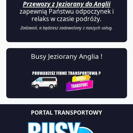
Przewozy z Jeziorany do Anglii
zapewnią Państwu odpoczynek i
relaks w czasie podróży.
Zadzwoń, a będziesz zadowolony z naszych usług.
Busy Jeziorany Anglia !
PORTAL TRANSPORTOWY