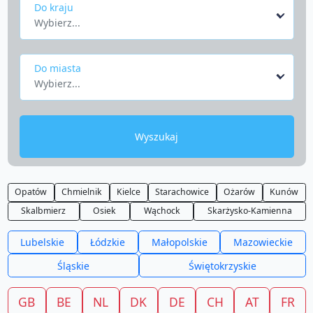
Do kraju
Wybierz...
Do miasta
Wybierz...
Wyszukaj
Opatów
Chmielnik
Kielce
Starachowice
Ożarów
Kunów
Skalbmierz
Osiek
Wąchock
Skarżysko-Kamienna
Lubelskie
Łódzkie
Małopolskie
Mazowieckie
Śląskie
Świętokrzyskie
GB
BE
NL
DK
DE
CH
AT
FR