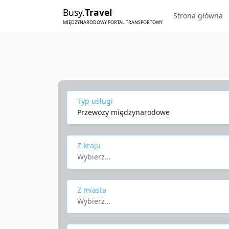
Busy.
Travel
Strona główna
MIĘDZYNARODOWY PORTAL TRANSPORTOWY
Typ usługi
Przewozy międzynarodowe
Z kraju
Wybierz...
Z miasta
Wybierz...