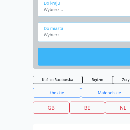
Do kraju
Wybierz...
Do miasta
Wybierz...
Kuźnia Raciborska
Będzin
Żory
Łódzkie
Małopolskie
GB
BE
NL