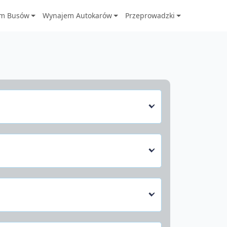
m Busów
Wynajem Autokarów
Przeprowadzki