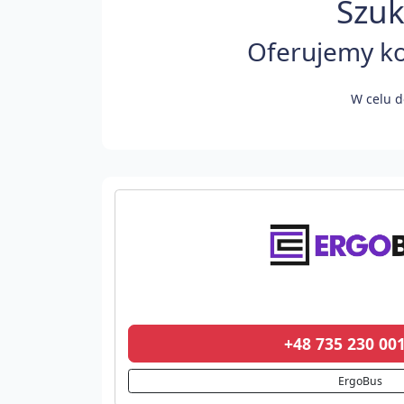
Szuk
Oferujemy ko
W celu d
+48 735 230 0
ErgoBus