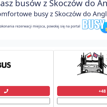
asz busów z Skoczów do Ang
mfortowe busy z Skoczów do Anglii
okonania rezerwacji miejsca, powołaj się na portal
01
+48