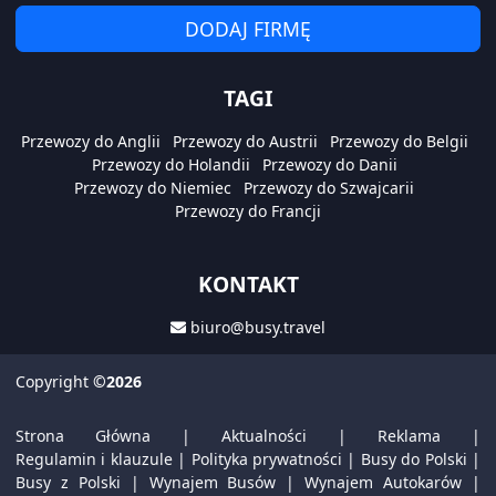
DODAJ FIRMĘ
TAGI
Przewozy do Anglii
Przewozy do Austrii
Przewozy do Belgii
Przewozy do Holandii
Przewozy do Danii
Przewozy do Niemiec
Przewozy do Szwajcarii
Przewozy do Francji
KONTAKT
biuro@busy.travel
Copyright
©2026
Strona Główna
|
Aktualności
|
Reklama
|
Regulamin i klauzule
|
Polityka prywatności
|
Busy do Polski
|
Busy z Polski
|
Wynajem Busów
|
Wynajem Autokarów
|