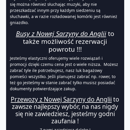
się można również słuchając muzyki, aby nie
przeszkadzać innym przy każdym siedzeniu są
słuchawki, a w razie rozładowanej komórki jest również
gniazdko.
Busy z Nowej Sarzyny do Anglii
to
także możliwość rezerwacji
powrotu !!!
Jesteśmy elastyczni oferujemy wiele rozwiązań i
promocji dzięki czemu cena jest o wiele niższa. Możesz
zabrać tyle ile potrzebujesz, nasz luk bagażowy
pomieści wszystko. Jeśli planujesz zabrać np. rower, to
też go jesteśmy w stanie zabrać tylko musisz posiadać
dokumenty potwierdzające zakup.
Przewozy z Nowej Sarzyny do Anglii
to
zawsze najlepszy wybór, na nas nigdy
się nie zawiedziesz, jesteśmy godni
zaufania !
Z nami zajedziesz daleko !