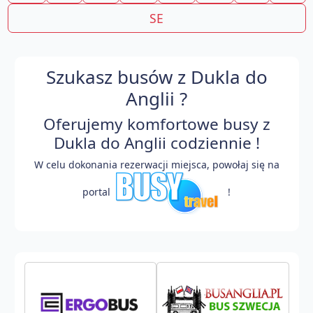
SE
Szukasz busów z Dukla do
Anglii ?
Oferujemy komfortowe busy z
Dukla do Anglii codziennie !
W celu dokonania rezerwacji miejsca, powołaj się na
portal
!