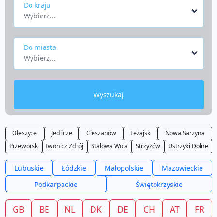
Do kraju
Wybierz...
Do miasta
Wybierz...
Wyszukaj
Oleszyce
Jedlicze
Cieszanów
Leżajsk
Nowa Sarzyna
Przeworsk
Iwonicz Zdrój
Stalowa Wola
Strzyżów
Ustrzyki Dolne
Lubuskie
Łódzkie
Małopolskie
Mazowieckie
Podkarpackie
Świętokrzyskie
GB
BE
NL
DK
DE
CH
AT
FR