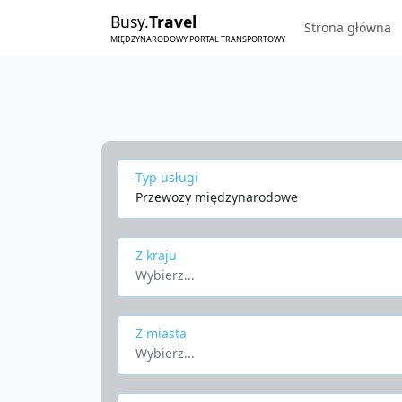
Busy.
Travel
Strona główna
MIĘDZYNARODOWY PORTAL TRANSPORTOWY
Typ usługi
Przewozy międzynarodowe
Z kraju
Wybierz...
Z miasta
Wybierz...