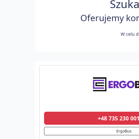
Szuka
Oferujemy kom
W celu d
+48 735 230 0
ErgoBus