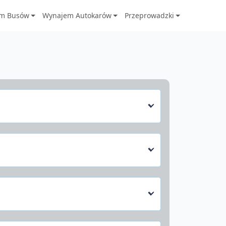
m Busów
Wynajem Autokarów
Przeprowadzki