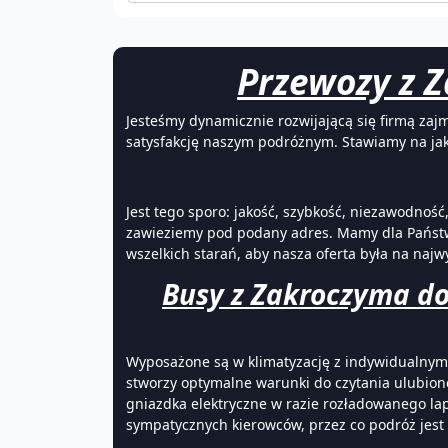
Przewozy z Z
Jesteśmy dynamicznie rozwijającą się firmą za
satysfakcję naszym podróżnym. Stawiamy na ja
Jest tego sporo: jakość, szybkość, niezawodnoś
zawieziemy pod podany adres. Mamy dla Państwa 
wszelkich starań, aby nasza oferta była na naj
Busy z Zakroczyma do
Wyposażone są w klimatyzację z indywidualny
stworzy optymalne warunki do czytania ulubione
gniazdka elektryczne w razie rozładowanego la
sympatycznych kierowców, przez co podróż jest