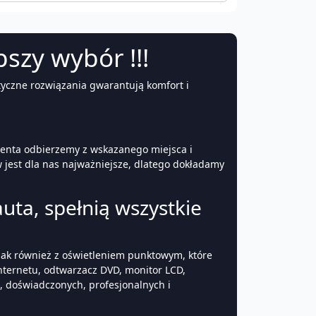
pszy wybór !!!
yczne rozwiązania gwarantują komfort i
lienta odbierzemy z wskazanego miejsca i
 jest dla nas najważniejsze, dlatego dokładamy
ta, spełnią wszystkie
ak również z oświetleniem punktowym, które
nternetu, odtwarzacz DVD, monitor LCD,
 doświadczonych, profesjonalnych i