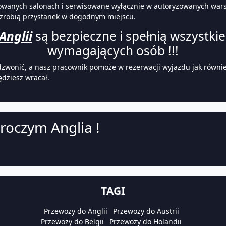
wanych salonach i serwisowane wyłącznie w autoryzowanych warszt
 zrobią przystanek w dogodnym miejscu.
Anglii
są bezpieczne i spełnią wszystkie
wymagających osób !!!
dzwonić, a nasz pracownik pomoże w rezerwacji wyjazdu jak również
ędziesz wracał.
roczym Anglia !
TAGI
Przewozy do Anglii
Przewozy do Austrii
Przewozy do Belgii
Przewozy do Holandii