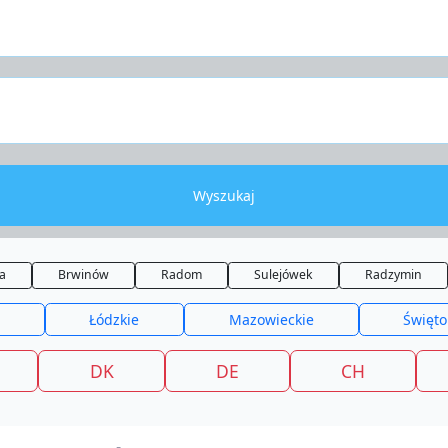
Wyszukaj
a
Brwinów
Radom
Sulejówek
Radzymin
Łódzkie
Mazowieckie
Święto
DK
DE
CH