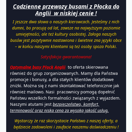
Codzienne przewozy busami z Płocka do
Anglii w niskiej cenie !
I jeszcze dwa słowa o naszych kierowcach. Jesteśmy z nich
dumni, bo pracują od lat, zawsze na najwyższym poziomie
umiejętności, ale też kultury osobistej. Załoga naszych
busów jest pozytywnie nastawiona i świetnie zna języki obce
– w końcu naszymi klientami są też osoby spoza Polski.
Satysfakcja gwarantowana!
Optymalne busy Płock
Anglii
to oferta skierowana
również do grup zorganizowanych. Mamy dla Państwa
promocje i bonusy, a dla stałych klientów dodatkowe
zniżki. Można się z nami skontaktować telefonicznie jak
również mailowo. Nasi pracownicy pomogą dopełnić
Państwu wszelkich formalności związanych z wyjazdem.
Naszymi atutami jest
bezpieczeństwo, komfort,
terminowość oraz niska cena za wysoką jakość usług.
Wystarczy że raz skorzystacie Państwo z naszej oferty, a
będziecie zadowoleni i zaufacie naszemu doświadczeniu !