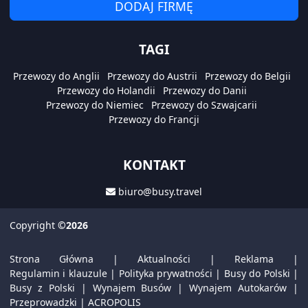
DODAJ FIRMĘ
TAGI
Przewozy do Anglii
Przewozy do Austrii
Przewozy do Belgii
Przewozy do Holandii
Przewozy do Danii
Przewozy do Niemiec
Przewozy do Szwajcarii
Przewozy do Francji
KONTAKT
biuro@busy.travel
Copyright
©2026
Strona Główna
|
Aktualności
|
Reklama
|
Regulamin i klauzule
|
Polityka prywatności
|
Busy do Polski
|
Busy z Polski
|
Wynajem Busów
|
Wynajem Autokarów
|
Przeprowadzki
|
ACROPOLIS