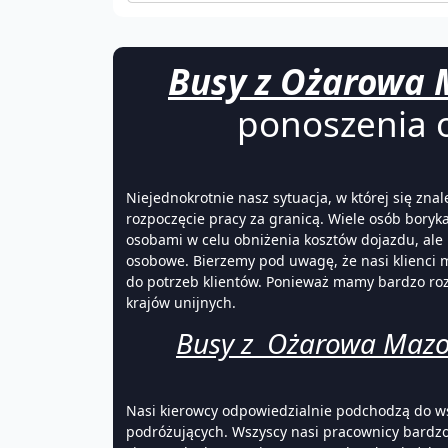
Busy z Ożarowa 
ponoszenia 
Niejednokrotnie nasz sytuacja, w której się z
rozpoczęcie pracy za granicą. Wiele osób boryk
osobami w celu obniżenia kosztów dojazdu, ale 
osobowe. Bierzemy pod uwagę, że nasi klienci 
do potrzeb klientów. Ponieważ mamy bardzo r
krajów unijnych.
Busy z Ożarowa Mazow
Nasi kierowcy odpowiedzialnie podchodzą do w
podróżujących. Wszyscy nasi pracownicy bardzo 