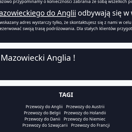
orazowo przypominamy o konieczności zabrania ze sobą wszelkich 
zowieckiego do Anglii
odbywają się w
skazany adres wystarczy tylko, że skontaktujesz się z nami w cel
arezerwować swoją trasę podróżowania. Dla stałych klientów przygo
Mazowiecki Anglia !
TAGI
Przewozy do Anglii
Przewozy do Austrii
Przewozy do Belgii
Przewozy do Holandii
Przewozy do Danii
Przewozy do Niemiec
Przewozy do Szwajcarii
Przewozy do Francji