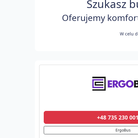
Szukasz b
Oferujemy komfort
W celu d
+48 735 230 0
ErgoBus