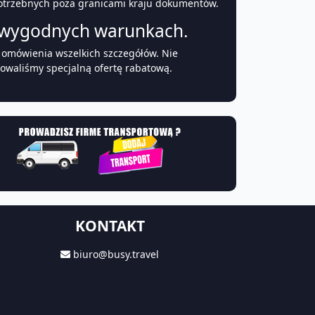
potrzebnych poza granicami kraju dokumentów.
 wygodnych warunkach.
u omówienia wszelkich szczegółów. Nie
towaliśmy specjalną ofertę rabatową.
KONTAKT
biuro@busy.travel