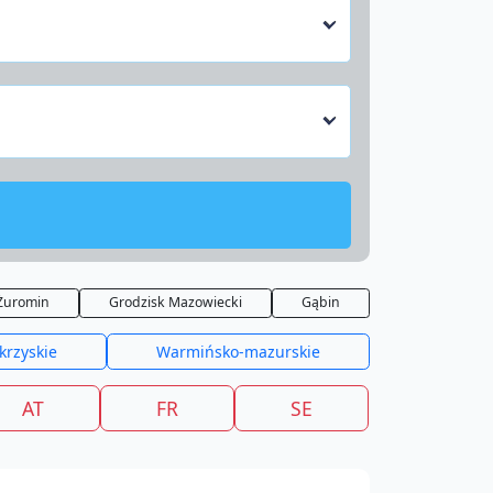
Żuromin
Grodzisk Mazowiecki
Gąbin
krzyskie
Warmińsko-mazurskie
AT
FR
SE