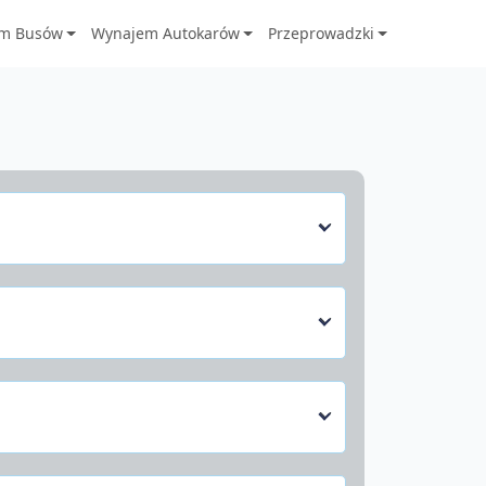
m Busów
Wynajem Autokarów
Przeprowadzki