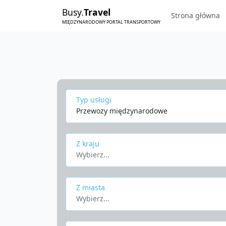
Busy.
Travel
Strona główna
MIĘDZYNARODOWY PORTAL TRANSPORTOWY
Typ usługi
Przewozy międzynarodowe
Z kraju
Wybierz...
Z miasta
Wybierz...