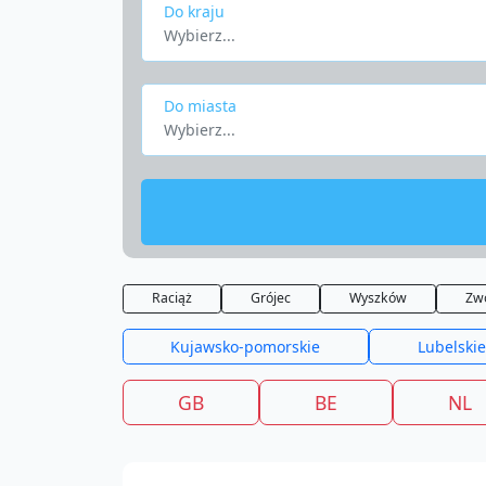
Do kraju
Wybierz...
Do miasta
Wybierz...
Raciąż
Grójec
Wyszków
Zw
Kujawsko-pomorskie
Lubelskie
GB
BE
NL