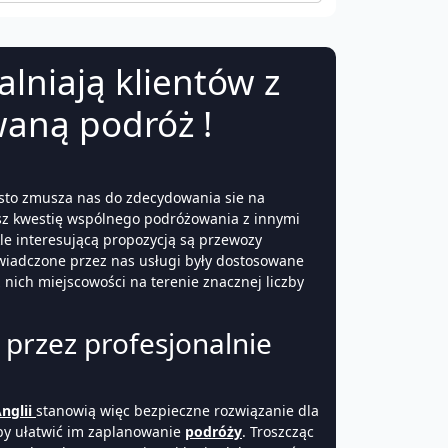
lniają klientów z
aną podróż !
ęsto zmusza nas do zdecydowania sie na
asz kwestię wspólnego podróżowania z innymi
kle interesującą propozycją są przewozy
świadczone przez nas usługi były dostosowane
ich miejscowości na terenie znacznej liczby
przez profesjonalnie
nglii
stanowią więc bezpieczne rozwiązanie dla
aby ułatwić im zaplanowanie
podróży
. Troszcząc