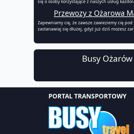
się o osoby korzystające z naszych usług każd
Przewozy z Ożarowa Ma
Zapewniamy cię, że zawsze zawieziemy cię pod w
zastanawiaj się dłużej, gdyż już dziś możesz z
Busy Ożarów 
PORTAL TRANSPORTOWY