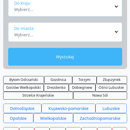
Do kraju
Wybierz...
Do miasta
Wybierz...
Wyszukaj
Bytom Odrzański
Gozdnica
Torzym
Zbąszynek
Gorzów Wielkopolski
Drezdenko
Dobiegniew
Ośno Lubuskie
Strzelce Krajeńskie
Nowa Sól
Dolnośląskie
Kujawsko-pomorskie
Lubuskie
Opolskie
Wielkopolskie
Zachodniopomorskie