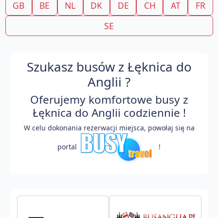
GB
BE
NL
DK
DE
CH
AT
FR
SE
Szukasz busów z Łęknica do
Anglii ?
Oferujemy komfortowe busy z
Łęknica do Anglii codziennie !
W celu dokonania rezerwacji miejsca, powołaj się na
portal
!