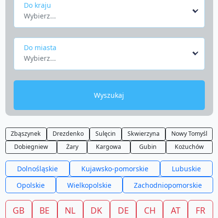
Do kraju
Wybierz...
Do miasta
Wybierz...
Wyszukaj
Zbąszynek
Drezdenko
Sulęcin
Skwierzyna
Nowy Tomyśl
Dobiegniew
Żary
Kargowa
Gubin
Kożuchów
Dolnośląskie
Kujawsko-pomorskie
Lubuskie
Opolskie
Wielkopolskie
Zachodniopomorskie
GB
BE
NL
DK
DE
CH
AT
FR