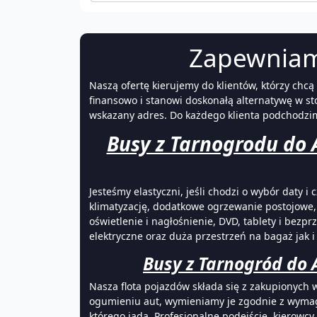
Zapewnia
Naszą ofertę kierujemy do klientów, którzy chc
finansowo i stanowi doskonałą alternatywę w 
wskazany adres. Do każdego klienta podchodzi
Busy z Tarnogrodu do A
Jesteśmy elastyczni, jeśli chodzi o wybór daty
klimatyzację, dodatkowe ogrzewanie postojowe,
oświetlenie i nagłośnienie, DVD, tablety i bez
elektryczne oraz duża przestrzeń na bagaż jak 
Busy z Tarnogród do A
Nasza flota pojazdów składa się z zakupionyc
ogumieniu aut, wymieniamy je zgodnie z wymag
którego jadą. Profesjonalne podejście kierow