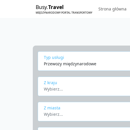
Busy.
Travel
Strona główna
MIĘDZYNARODOWY PORTAL TRANSPORTOWY
Typ usługi
Przewozy międzynarodowe
Z kraju
Wybierz...
Z miasta
Wybierz...