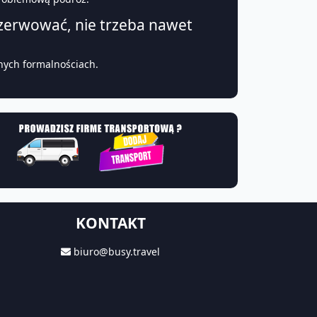
erwować, nie trzeba nawet
nych formalnościach.
KONTAKT
biuro@busy.travel