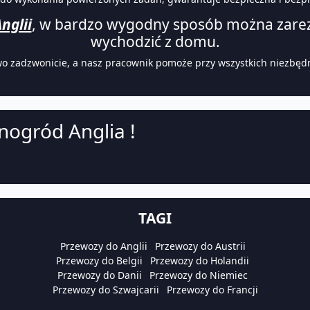
nglii
, w bardzo wygodny sposób można zarez
wychodzić z domu.
wo zadzwonicie, a nasz pracownik pomoże przy wszystkich niezbęd
nogród Anglia !
TAGI
Przewozy do Anglii
Przewozy do Austrii
Przewozy do Belgii
Przewozy do Holandii
Przewozy do Danii
Przewozy do Niemiec
Przewozy do Szwajcarii
Przewozy do Francji