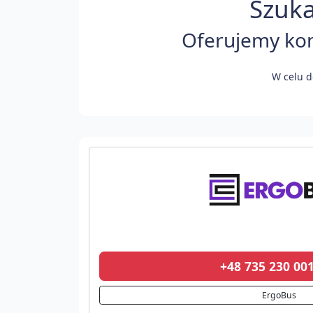
Szuka
Oferujemy kom
W celu d
+48 735 230 0
ErgoBus