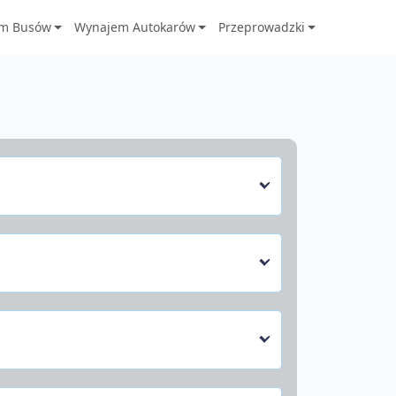
m Busów
Wynajem Autokarów
Przeprowadzki