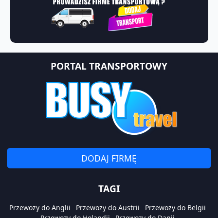
PORTAL TRANSPORTOWY
DODAJ FIRMĘ
TAGI
Przewozy do Anglii
Przewozy do Austrii
Przewozy do Belgii
Przewozy do Holandii
Przewozy do Danii