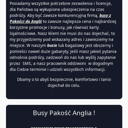
Posiadamy wszystkie potrzebne zezwolenia i licencje,
dla Państwa są wykupione ubezpieczenia na czas
podróży. Aby być zawsze konkurencyjną firmą,
busy z
Pakości do Anglii
to zawsze najlepsza cena i najbardziej
korzystne promocje i bonusy, jak również karty
lojalnościowe. Nasz klient nie musi do nas dojechać, to
my przyjedziemy pod wskazany adres i zawieziemy na
miejsce. W naszym
busie
luk bagażowy jest obszerny i
pomieści nawet duże gabaryty. Jeśli masz jakieś pytania
odnośnie podróży, zadzwoń do nas lub wyślij zapytanie
przez SMS, a nasz pracownik oddzwoni w dogodnym
dla Ciebie terminie i udzieli wszystkich informacji.
Dbamy o to abyś bezpiecznie, komfortowo i tanio
dojechał do celu.
Busy Pakość Anglia !