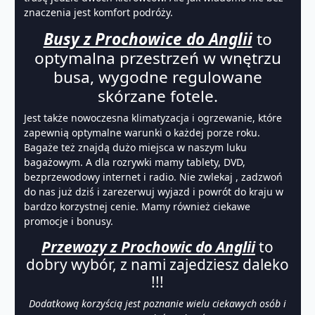
znaczenia jest komfort podróży.
Busy z Prochowice do Anglii
to
optymalna przestrzeń w wnętrzu
busa, wygodne regulowane
skórzane fotele.
Jest także nowoczesna klimatyzacja i ogrzewanie, które
zapewnią optymalne warunki o każdej porze roku.
Bagaże też znajdą dużo miejsca w naszym luku
bagażowym. A dla rozrywki mamy tablety, DVD,
bezprzewodowy internet i radio. Nie zwlekaj , zadzwoń
do nas już dziś i zarezerwuj wyjazd i powrót do kraju w
bardzo korzystnej cenie. Mamy również ciekawe
promocje i bonusy.
Przewozy z Prochowic do Anglii
to
dobry wybór, z nami zajedziesz daleko
!!!
Dodatkową korzyścią jest poznanie wielu ciekawych osób i