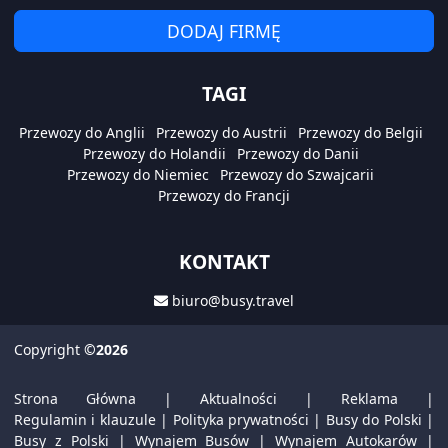
DODAJ FIRMĘ
TAGI
Przewozy do Anglii
Przewozy do Austrii
Przewozy do Belgii
Przewozy do Holandii
Przewozy do Danii
Przewozy do Niemiec
Przewozy do Szwajcarii
Przewozy do Francji
KONTAKT
biuro@busy.travel
Copyright
©2026
Strona Główna
|
Aktualności
|
Reklama
|
Regulamin i klauzule
|
Polityka prywatności
|
Busy do Polski
|
Busy z Polski
|
Wynajem Busów
|
Wynajem Autokarów
|