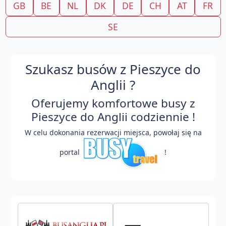
GB
BE
NL
DK
DE
CH
AT
FR
SE
Szukasz busów z Pieszyce do
Anglii ?
Oferujemy komfortowe busy z
Pieszyce do Anglii codziennie !
W celu dokonania rezerwacji miejsca, powołaj się na
portal
!