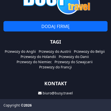
DODAJ FIRMĘ
TAGI
Przewozy do Anglii
Przewozy do Austrii
Przewozy do Belgii
Przewozy do Holandii
Przewozy do Danii
Przewozy do Niemiec
Przewozy do Szwajcarii
Przewozy do Francji
KONTAKT
biuro@busy.travel
Copyright
©2026