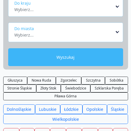
Do kraju
Wybierz...
Do miasta
Wybierz...
Wyszukaj
Głuszyca
Nowa Ruda
Zgorzelec
Szczytna
Sobótka
Stronie Śląskie
Złoty Stok
Świebodzice
Szklarska Poręba
Piława Górna
Dolnośląskie
Lubuskie
Łódzkie
Opolskie
Śląskie
Wielkopolskie