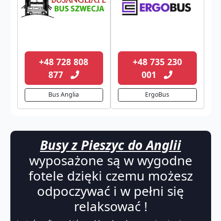
+48 728 808
+48 735 230
877
001
Bus Anglia
ErgoBus
Busy z Pieszyc do Anglii
wyposażone są w wygodne
fotele dzięki czemu możesz
odpoczywać i w pełni się
relaksować !