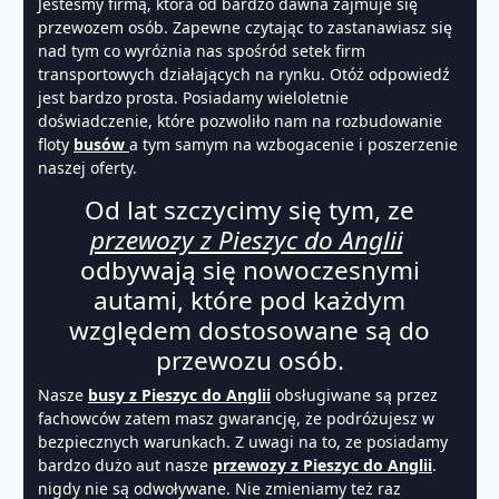
Jesteśmy firmą, która od bardzo dawna zajmuje się
przewozem osób. Zapewne czytając to zastanawiasz się
nad tym co wyróżnia nas spośród setek firm
transportowych działających na rynku. Otóż odpowiedź
jest bardzo prosta. Posiadamy wieloletnie
doświadczenie, które pozwoliło nam na rozbudowanie
floty
busów
a tym samym na wzbogacenie i poszerzenie
naszej oferty.
Od lat szczycimy się tym, ze
przewozy z Pieszyc do Anglii
odbywają się nowoczesnymi
autami, które pod każdym
względem dostosowane są do
przewozu osób.
Nasze
busy z Pieszyc do Anglii
obsługiwane są przez
fachowców zatem masz gwarancję, że podróżujesz w
bezpiecznych warunkach. Z uwagi na to, ze posiadamy
bardzo dużo aut nasze
przewozy z Pieszyc do Anglii
.
nigdy nie są odwoływane. Nie zmieniamy też raz