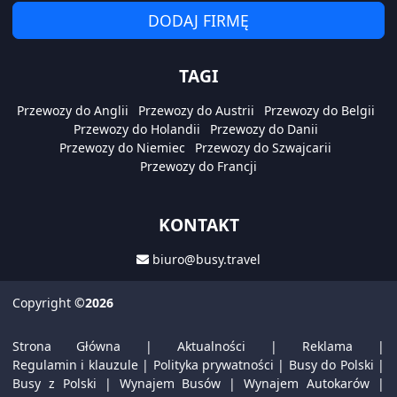
DODAJ FIRMĘ
TAGI
Przewozy do Anglii
Przewozy do Austrii
Przewozy do Belgii
Przewozy do Holandii
Przewozy do Danii
Przewozy do Niemiec
Przewozy do Szwajcarii
Przewozy do Francji
KONTAKT
biuro@busy.travel
Copyright
©2026
Strona Główna
|
Aktualności
|
Reklama
|
Regulamin i klauzule
|
Polityka prywatności
|
Busy do Polski
|
Busy z Polski
|
Wynajem Busów
|
Wynajem Autokarów
|