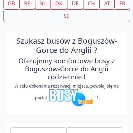
GB
BE
NL
DK
DE
CH
AT
FR
SE
Szukasz busów z Boguszów-
Gorce do Anglii ?
Oferujemy komfortowe busy z
Boguszów-Gorce do Anglii
codziennie !
W celu dokonania rezerwacji miejsca, powołaj się na
portal
!