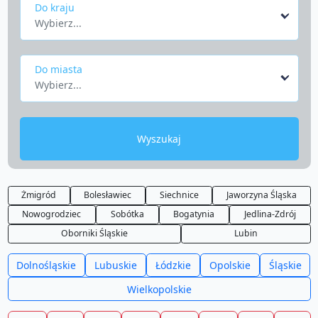
Do kraju
Wybierz...
Do miasta
Wybierz...
Wyszukaj
Żmigród
Bolesławiec
Siechnice
Jaworzyna Śląska
Nowogrodziec
Sobótka
Bogatynia
Jedlina-Zdrój
Oborniki Śląskie
Lubin
Dolnośląskie
Lubuskie
Łódzkie
Opolskie
Śląskie
Wielkopolskie