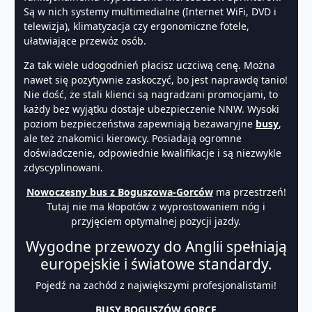
Są w nich systemy multimedialne (Internet WiFi, DVD i
telewizja), klimatyzacja czy ergonomiczne fotele,
ułatwiające przewóz osób.
Za tak wiele udogodnień płacisz uczciwą cenę. Można
nawet się pozytywnie zaskoczyć, bo jest naprawdę tanio!
Nie dość, że stali klienci są nagradzani promocjami, to
każdy bez wyjątku dostaje ubezpieczenie NNW. Wysoki
poziom bezpieczeństwa zapewniają bezawaryjne
busy
,
ale też znakomici kierowcy. Posiadają ogromne
doświadczenie, odpowiednie kwalifikacje i są niezwykle
zdyscyplinowani.
Nowoczesny bus z Boguszowa-Gorców
ma przestrzeń!
Tutaj nie ma kłopotów z wyprostowaniem nóg i
przyjęciem optymalnej pozycji jazdy.
Wygodne przewozy do Anglii spełniają
europejskie i światowe standardy.
Pojedź na zachód z największymi profesjonalistami!
BUSY BOGUSZÓW GORCE