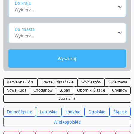
Do kraju
Wybierz...
Do miasta
Wybierz...
Wyszukaj
Kamienna Góra
Pracze Odrzańskie
Wojcieszów
Świerzawa
Nowa Ruda
Chocianów
Lubań
Oborniki Śląskie
Chojnów
Bogatynia
Dolnośląskie
Lubuskie
Łódzkie
Opolskie
Śląskie
Wielkopolskie