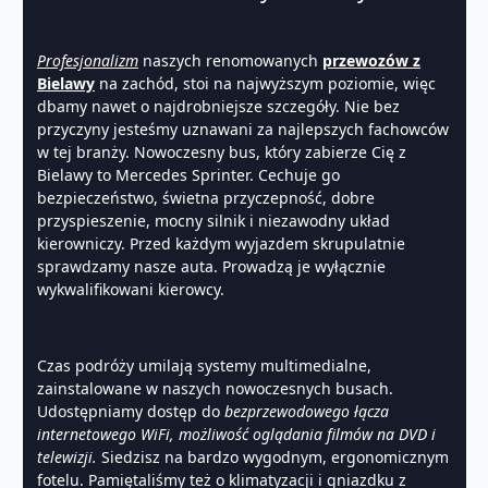
Profesjonalizm
naszych renomowanych
przewozów z
Bielawy
na zachód, stoi na najwyższym poziomie, więc
dbamy nawet o najdrobniejsze szczegóły. Nie bez
przyczyny jesteśmy uznawani za najlepszych fachowców
w tej branży. Nowoczesny bus, który zabierze Cię z
Bielawy to Mercedes Sprinter. Cechuje go
bezpieczeństwo, świetna przyczepność, dobre
przyspieszenie, mocny silnik i niezawodny układ
kierowniczy. Przed każdym wyjazdem skrupulatnie
sprawdzamy nasze auta. Prowadzą je wyłącznie
wykwalifikowani kierowcy.
Czas podróży umilają systemy multimedialne,
zainstalowane w naszych nowoczesnych busach.
Udostępniamy dostęp do
bezprzewodowego łącza
internetowego WiFi, możliwość oglądania filmów na DVD i
telewizji.
Siedzisz na bardzo wygodnym, ergonomicznym
fotelu. Pamiętaliśmy też o klimatyzacji i gniazdku z