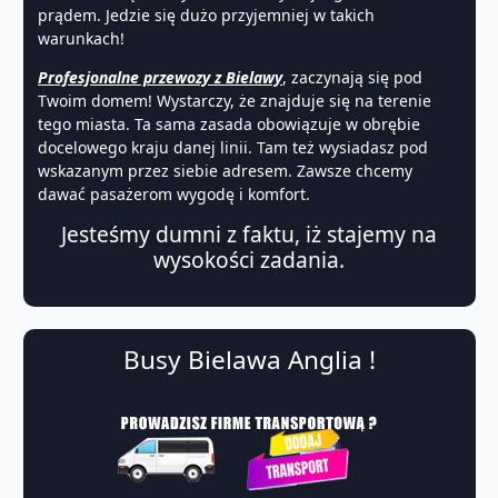
prądem. Jedzie się dużo przyjemniej w takich
warunkach!
Profesjonalne przewozy z Bielawy
, zaczynają się pod
Twoim domem! Wystarczy, że znajduje się na terenie
tego miasta. Ta sama zasada obowiązuje w obrębie
docelowego kraju danej linii. Tam też wysiadasz pod
wskazanym przez siebie adresem. Zawsze chcemy
dawać pasażerom wygodę i komfort.
Jesteśmy dumni z faktu, iż stajemy na
wysokości zadania.
Busy Bielawa Anglia !