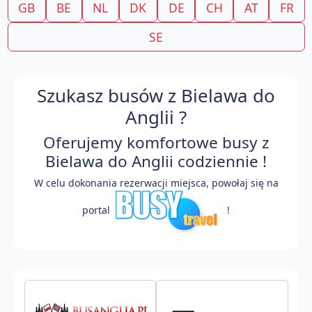
GB
BE
NL
DK
DE
CH
AT
FR
SE
Szukasz busów z Bielawa do
Anglii ?
Oferujemy komfortowe busy z
Bielawa do Anglii codziennie !
W celu dokonania rezerwacji miejsca, powołaj się na
portal
!